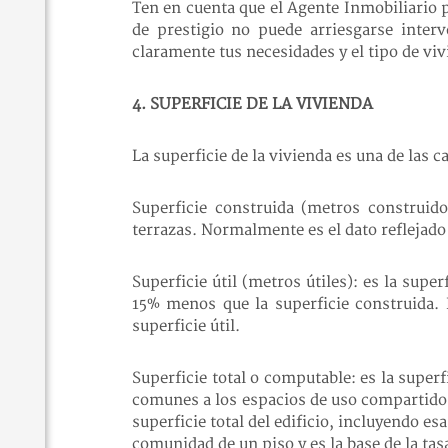
Ten en cuenta que el Agente Inmobiliario 
de prestigio no puede arriesgarse inter
claramente tus necesidades y el tipo de viv
4. SUPERFICIE DE LA VIVIENDA
La superficie de la vivienda es una de las 
Superficie construida (metros construido
terrazas. Normalmente es el dato reflejado 
Superficie útil (metros útiles): es la sup
15% menos que la superficie construida. E
superficie útil.
Superficie total o computable: es la super
comunes a los espacios de uso compartido po
superficie total del edificio, incluyendo e
comunidad de un piso y es la base de la tas