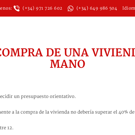
tenos:
(+34) 971 726 602
(+34) 649 986 504
Idio
COMPRA DE UNA VIVIE
MANO
ecidir un presupuesto orientativo.
ente a la compra de la vivienda no debería superar el 40% de
tre 12.