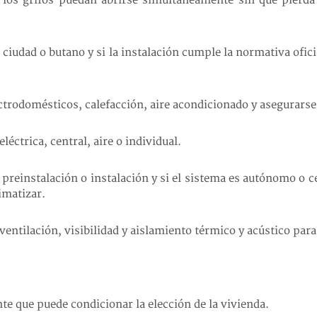
los grifos puedan abrirse simultáneamente sin que pierda
s ciudad o butano y si la instalación cumple la normativa ofici
trodomésticos, calefacción, aire acondicionado y asegurarse 
eléctrica, central, aire o individual.
preinstalación o instalación y si el sistema es autónomo o c
imatizar.
ventilación, visibilidad y aislamiento térmico y acústico par
te que puede condicionar la elección de la vivienda.