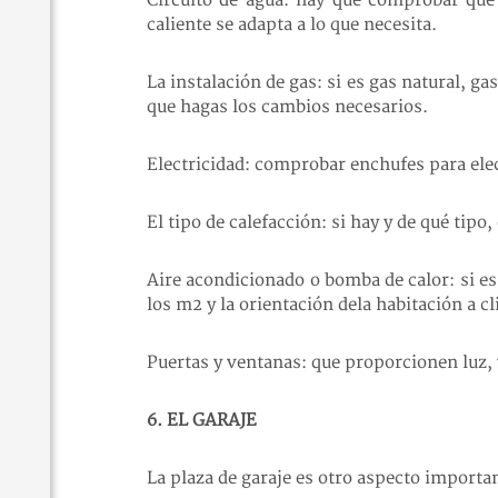
Circuito de agua: hay que comprobar que 
caliente se adapta a lo que necesita.
La instalación de gas: si es gas natural, ga
que hagas los cambios necesarios.
Electricidad: comprobar enchufes para elec
El tipo de calefacción: si hay y de qué tipo, 
Aire acondicionado o bomba de calor: si es 
los m2 y la orientación dela habitación a cl
Puertas y ventanas: que proporcionen luz, 
6. EL GARAJE
La plaza de garaje es otro aspecto importan