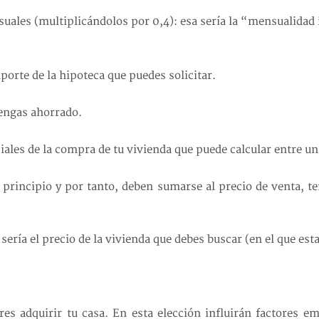
uales (multiplicándolos por 0,4): esa sería la “mensualidad 
porte de la hipoteca que puedes solicitar.
tengas ahorrado.
iales de la compra de tu vivienda que puede calcular entre un
 principio y por tanto, deben sumarse al precio de venta, t
sería el precio de la vivienda que debes buscar (en el que esta
es adquirir tu casa. En esta elección influirán factores em