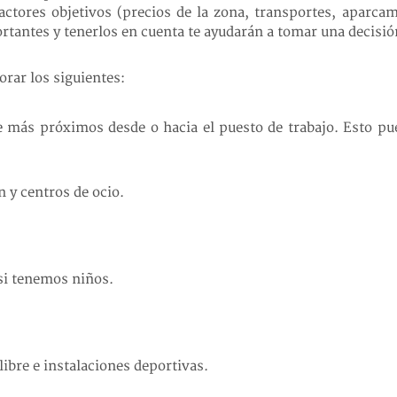
 factores objetivos (precios de la zona, transportes, aparca
rtantes y tenerlos en cuenta te ayudarán a tomar una decisió
orar los siguientes:
e más próximos desde o hacia el puesto de trabajo. Esto p
n y centros de ocio.
 si tenemos niños.
 libre e instalaciones deportivas.