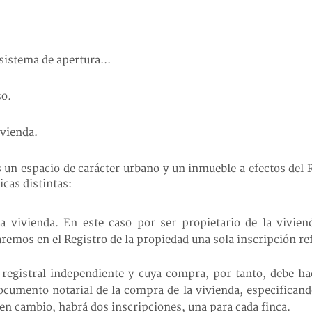
 sistema de apertura...
so.
ivienda.
s un espacio de carácter urbano y un inmueble a efectos del 
icas distintas:
 vivienda. En este caso por ser propietario de la viviend
mos en el Registro de la propiedad una sola inscripción refer
 registral independiente y cuya compra, por tanto, debe h
ocumento notarial de la compra de la vivienda, especificand
, en cambio, habrá dos inscripciones, una para cada finca.