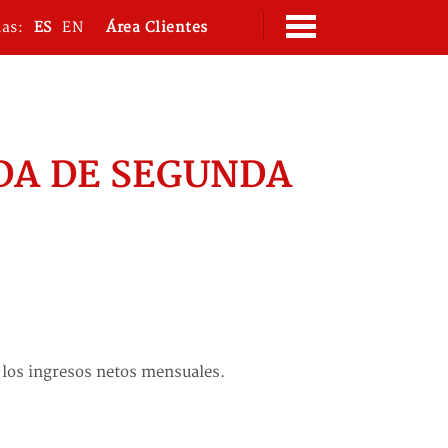
mas:
ES
EN
Área Clientes
NDA DE SEGUNDA
 los ingresos netos mensuales.