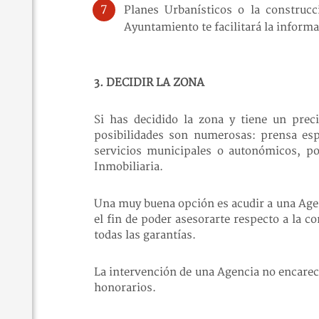
Planes Urbanísticos o la construcc
Ayuntamiento te facilitará la informa
3. DECIDIR LA ZONA
Si has decidido la zona y tiene un prec
posibilidades son numerosas: prensa espe
servicios municipales o autonómicos, po
Inmobiliaria.
Una muy buena opción es acudir a una Agenc
el fin de poder asesorarte respecto a la c
todas las garantías.
La intervención de una Agencia no encarece
honorarios.