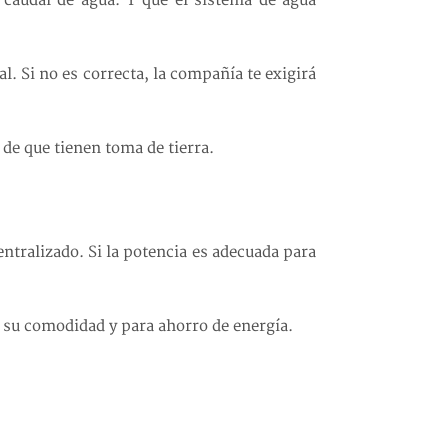
 caudal de agua. Y que el sistema de agua
al. Si no es correcta, la compañía te exigirá
de que tienen toma de tierra.
entralizado. Si la potencia es adecuada para
a su comodidad y para ahorro de energía.