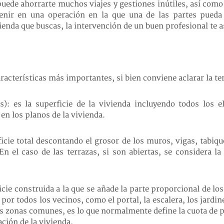
puede ahorrarte muchos viajes y gestiones inútiles, así como
venir en una operación en la que una de las partes pueda 
ienda que buscas, la intervención de un buen profesional te a
características más importantes, si bien conviene aclarar la 
s): es la superficie de la vivienda incluyendo todos los
en los planos de la vivienda.
erficie total descontando el grosor de los muros, vigas, tab
n el caso de las terrazas, si son abiertas, se considera la 
ficie construida a la que se añade la parte proporcional de
r todos los vecinos, como el portal, la escalera, los jardine
sas zonas comunes, es lo que normalmente define la cuota de p
ación de la vivienda.