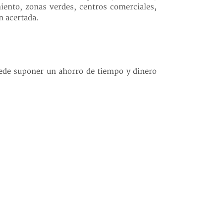
miento, zonas verdes, centros comerciales,
n acertada.
uede suponer un ahorro de tiempo y dinero