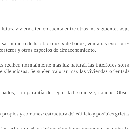
 futura vivienda ten en cuenta entre otros los siguientes asp
casa: número de habitaciones y de baños, ventanas exteriores
rasteros y otros espacios de almacenamiento.
res reciben normalmente más luz natural, las interiores son
ilenciosas. Se suelen valorar más las viviendas orientadas 
abados, son garantía de seguridad, solidez y calidad. Obser
 propios y comunes: estructura del edificio y posibles griet