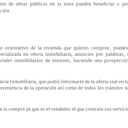
ión de obras públicas en la zona pueden beneficiar o per
ción.
io orientativo de la vivienda que quieres comprar, puede
cializada en oferta inmobiliaria, anuncios por palabras, 
rtales inmobiliarios de Internet, haciendo una prospecci
ia Inmobiliaria, que podrá informarte de la oferta real en la
onveniencia de la operación así como de todos los trámites n
 la compra ya que es el vendedor el que contrata sus servici