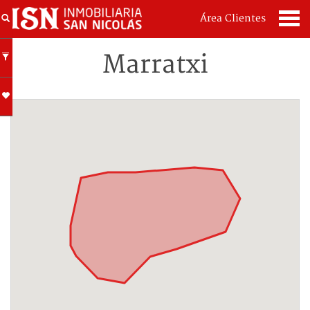
Área Clientes
Marratxi