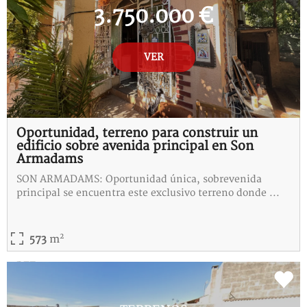
3.750.000 €
VER
Oportunidad, terreno para construir un
edificio sobre avenida principal en Son
Armadams
SON ARMADAMS: Oportunidad única, sobrevenida
principal se encuentra este exclusivo terreno donde ...
2
573
m
REF:
B-115319-I