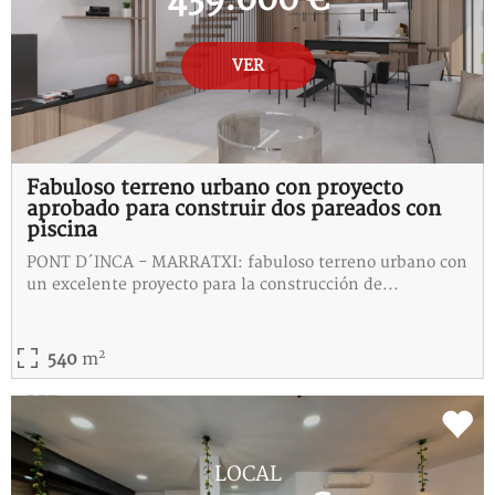
VER
Fabuloso terreno urbano con proyecto
aprobado para construir dos pareados con
piscina
PONT D´INCA - MARRATXI: fabuloso terreno urbano con
un excelente proyecto para la construcción de...
2
540
m
REF:
5-115333-I
LOCAL