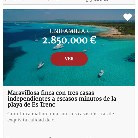
REF:
E-115287-I
UNIFAMILIAR
2.850.000 €
VER
Maravillosa finca con tres casas
independientes a escasos minutos de la
playa de Es Trenc
Gran finca mallorquina con tres casas rústicas de
exquisita calidad de c...