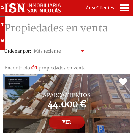
Área Clientes
Propiedades en venta
Ordenar por:
61
Encontrado
propiedades en venta.
APARCAMIENTOS
44.000 €
VER