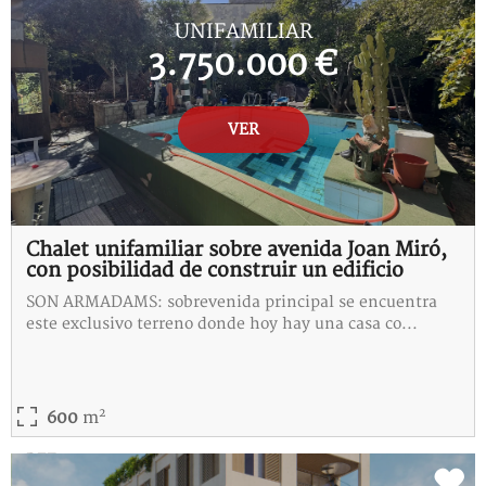
UNIFAMILIAR
3.750.000 €
VER
Chalet unifamiliar sobre avenida Joan Miró,
con posibilidad de construir un edificio
SON ARMADAMS: sobrevenida principal se encuentra
este exclusivo terreno donde hoy hay una casa co...
2
600
m
REF:
B-115312-I