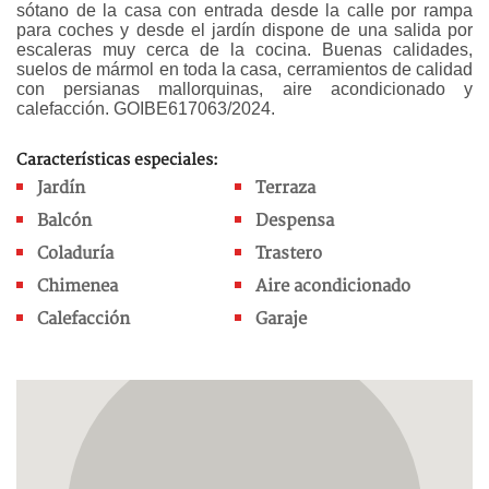
sótano de la casa con entrada desde la calle por rampa
para coches y desde el jardín dispone de una salida por
escaleras muy cerca de la cocina. Buenas calidades,
suelos de mármol en toda la casa, cerramientos de calidad
con persianas mallorquinas, aire acondicionado y
calefacción.
GOIBE617063/2024.
Características especiales:
Jardín
Terraza
Balcón
Despensa
Coladuría
Trastero
Chimenea
Aire acondicionado
Calefacción
Garaje