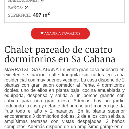
4
HABITACIONES:
2
BAÑOS:
2
497 m
SUPERFICIE
AÑADIR A FAVORITOS
Chalet pareado de cuatro
dormitorios en Sa Cabana
MARRATXÍ - SA CABANA En venta gran casa adosada en
excelente situación, calle tranquila sin ruidos en zona
residencial con muy buenos vecinos. La casa dispone de 2
plantas con gran salón comedor al frente, 4 dormitorios
dobles, uno de ellos en planta baja, cocina amueblada y
equipada, despensa y salida a un porche grande con
cabida para una gran mesa. Además hay un jardín
rodeando la casa y delante del porche un limonero que da
fruta todo el año y 2 naranjos. En la planta superior
encontramos 3 dormitorios dobles, 2 de ellos con salida a
amplísimas terrazas con vistas despejadas, 2 baños
completos. Además dispone de un amplísimo garaje en el