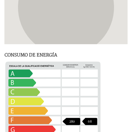
CONSUMO DE ENERGÍA
280
68